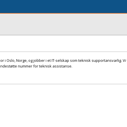
r i Oslo, Norge, og jobber i et IT-selskap som teknisk supportansvarlig. Vi t
ndestøtte nummer for teknisk assistanse.